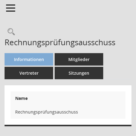
Toggle navigation
Rechnungsprüfungsausschuss
Informationen
Mitglieder
Vertreter
Sitzungen
Name
Rechnungsprüfungsausschuss