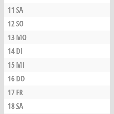
11
SA
12
SO
13
MO
14
DI
15
MI
16
DO
17
FR
18
SA