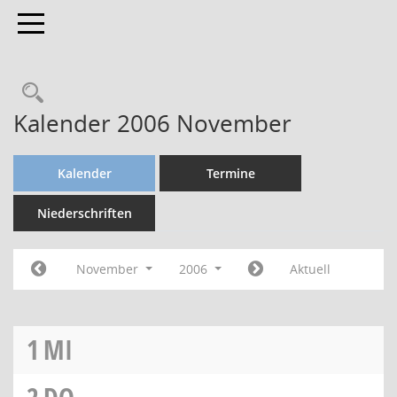
Toggle navigation
Kalender 2006 November
Kalender
Termine
Niederschriften
November
2006
Aktuell
1
MI