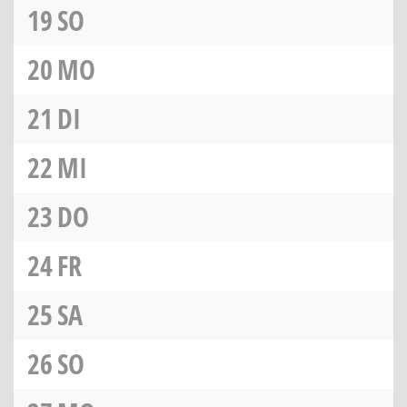
19
SO
20
MO
21
DI
22
MI
23
DO
24
FR
25
SA
26
SO