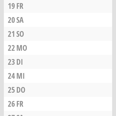
19
FR
20
SA
21
SO
22
MO
23
DI
24
MI
25
DO
26
FR