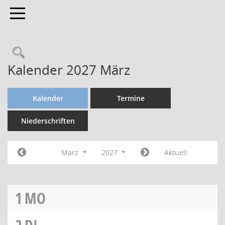
Toggle navigation
Kalender 2027 März
Kalender
Termine
Niederschriften
März
2027
Aktuell
1
MO