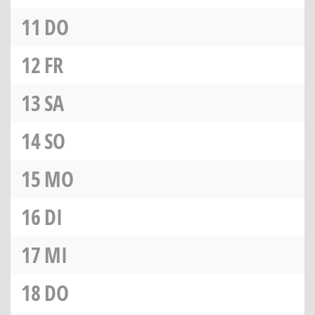
11
DO
12
FR
13
SA
14
SO
15
MO
16
DI
17
MI
18
DO