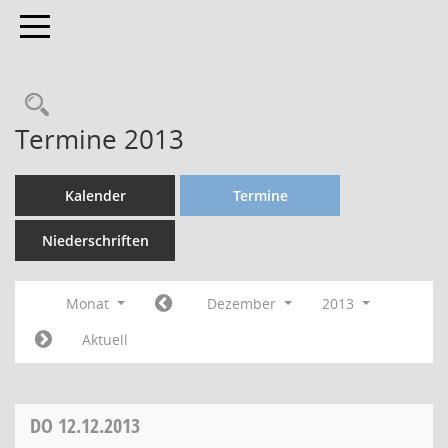
Toggle navigation
Termine 2013
Kalender
Termine
Niederschriften
Monat
Dezember
2013
Aktuell
DO
12.12.2013