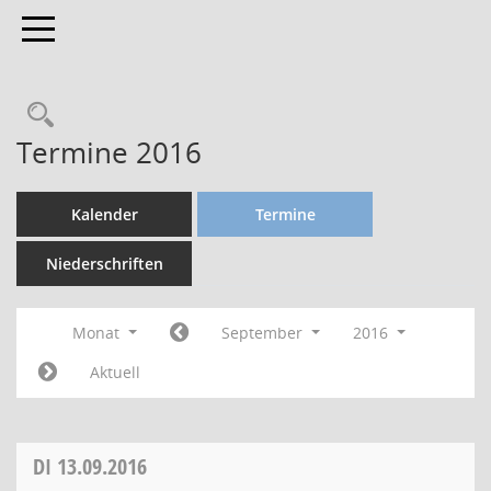
Toggle navigation
Termine 2016
Kalender
Termine
Niederschriften
Monat
September
2016
Aktuell
DI
13.09.2016