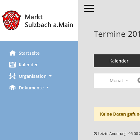
Toggle navigation
Termine 20
Startseite
Kalender
Kalender
Organisation
Monat
Dokumente
Keine Daten gefun
Letzte Änderung: 05.08.