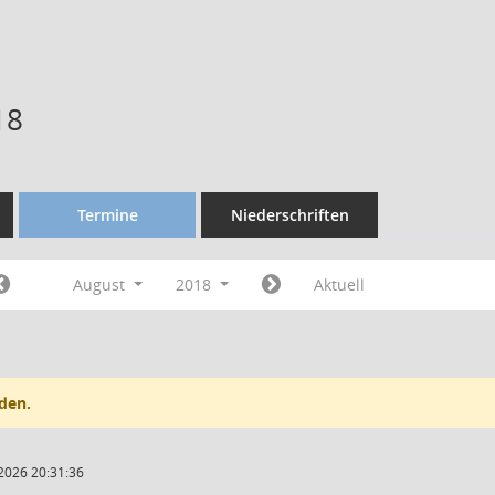
18
Termine
Niederschriften
August
2018
Aktuell
den.
2026 20:31:36