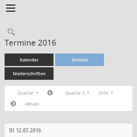
Toggle navigation
Termine 2016
Kalender
Termine
Niederschriften
Quartal
Quartal 3
2016
Aktuell
DI
12.07.2016