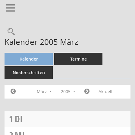
Toggle navigation
Kalender 2005 März
Kalender
Termine
Niederschriften
März
2005
Aktuell
1
DI