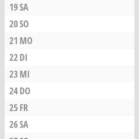
19
SA
20
SO
21
MO
22
DI
23
MI
24
DO
25
FR
26
SA