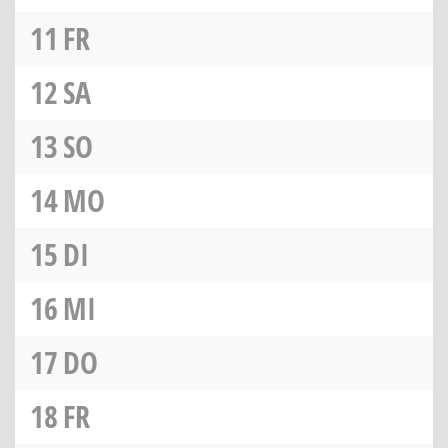
11
FR
12
SA
13
SO
14
MO
15
DI
16
MI
17
DO
18
FR