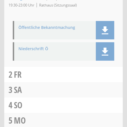
19:30-23:00 Uhr
Rathaus (Sitzungssaal)
Öffentliche Bekanntmachung
Niederschrift Ö
2
FR
3
SA
4
SO
5
MO