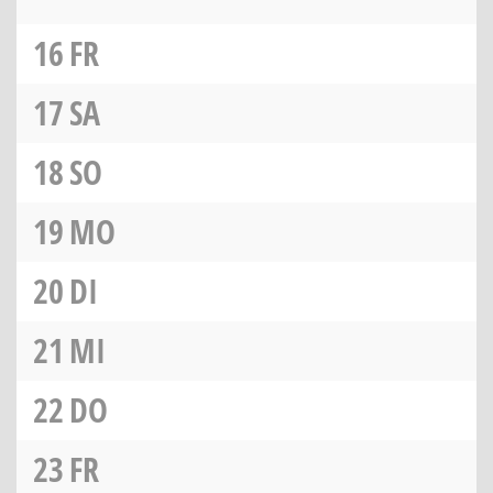
16
FR
17
SA
18
SO
19
MO
20
DI
21
MI
22
DO
23
FR