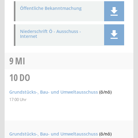
Öffentliche Bekanntmachung
Niederschrift Ö - Ausschuss -
Internet
9
MI
10
DO
Grundstücks-, Bau- und Umweltausschuss
(ö/nö)
17:00 Uhr
Grundstücks-, Bau- und Umweltausschuss
(ö/nö)