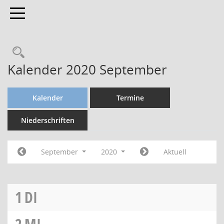
Toggle navigation
Kalender 2020 September
Kalender
Termine
Niederschriften
September
2020
Aktuell
1
DI