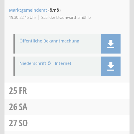
Marktgemeinderat
(ö/nö)
19:30-22:45 Uhr
Saal der Braunwarthsmühle
Öffentliche Bekanntmachung
Niederschrift Ö - Internet
25
FR
26
SA
27
SO