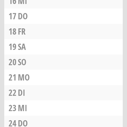
16
MI
17
DO
18
FR
19
SA
20
SO
21
MO
22
DI
23
MI
24
DO