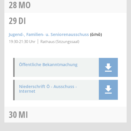
28
MO
29
DI
Jugend-, Familien- u. Seniorenausschuss
(ö/nö)
19:30-21:30 Uhr
Rathaus (Sitzungssaal)
Öffentliche Bekanntmachung
Niederschrift Ö - Ausschuss -
Internet
30
MI